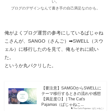
い。
ブログのデザインなんて書き手の自己満足なのかも。
俺がよくブログ運営の参考にしているぱじゃね
こさんが、SANGO（さんご）➡︎SWELL（スウ
ェル）に移行したのを見て、俺もそれに続い
た。
というか丸パクリした。
【要注意】SAMGOからSWELLに
テーマ移行するときの流れや感想
【満足度◎】 | The Cat's
Pajamas（ぱじゃねこ...
The Cat's Pajamas（ぱじゃねこ）