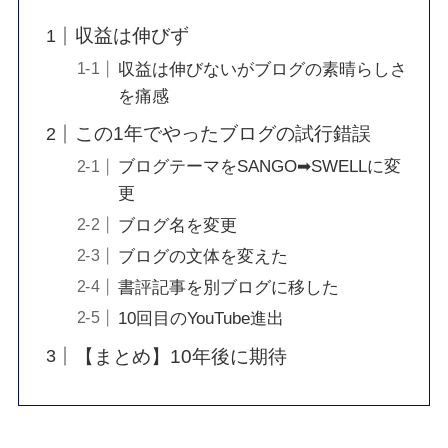
収益は伸びず
収益は伸びないがブログの素晴らしさ
を痛感
この1年でやったブログの試行錯誤
ブログテーマをSANGO➡︎SWELLに変
更
ブログ名を変更
ブログの文体を変えた
書評記事を別ブログに移した
10回目のYouTube進出
【まとめ】10年後に期待