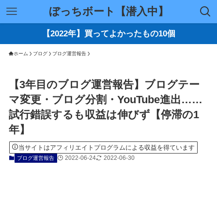
ぼっちボート【潜入中】
【2022年】買ってよかったもの10個
ホーム
ブログ
ブログ運営報告
【3年目のブログ運営報告】ブログテー
マ変更・ブログ分割・YouTube進出……
試行錯誤するも収益は伸びず【停滞の1
年】
当サイトはアフィリエイトプログラムによる収益を得ています
2022-06-24
2022-06-30
ブログ運営報告