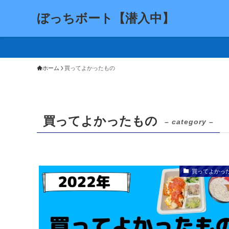
ぼっちボート【潜入中】
ホーム
買ってよかったもの
買ってよかったもの
– category –
買ってよかっ