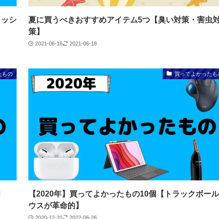
ォッシ
夏に買うべきおすすめアイテム5つ【臭い対策・害虫
策】
2021-06-16
2021-06-18
たもの
買ってよかったも
個
【2020年】買ってよかったもの10個【トラックボー
ウスが革命的】
2020-12-31
2022-06-26