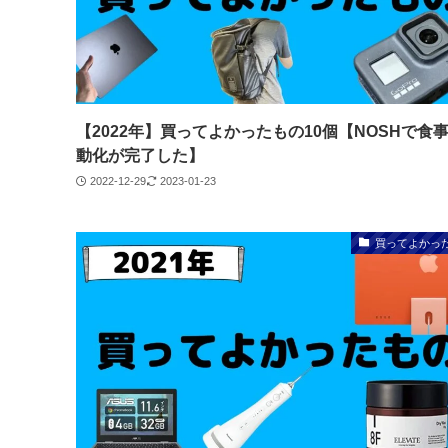
【2022年】買ってよかったもの10個【NOSHで食
動化が完了した】
2022-12-29
2023-01-23
買ってよかっ