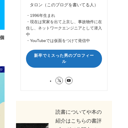
タロン（このブログを書いてる人）
・1996年生まれ
・現在は実家を出て上京し、事故物件に在
住し、ネットワークエンジニアとして潜入
中
1個
・YouTubeでは仮面をつけて発信中
新卒でミスった男のプロフィー
ル
の
読書についてや本の
紹介はこちらの書評