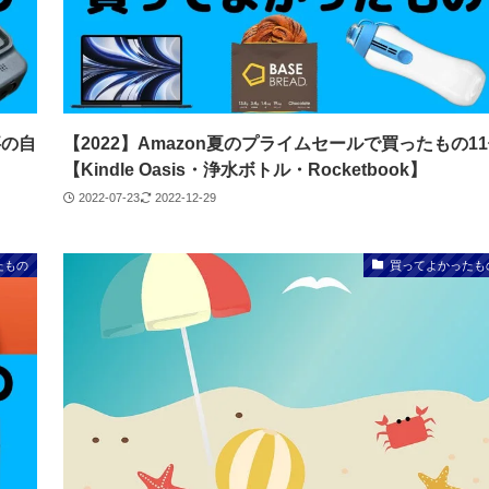
事の自
【2022】Amazon夏のプライムセールで買ったもの1
【Kindle Oasis・浄水ボトル・Rocketbook】
2022-07-23
2022-12-29
たもの
買ってよかったも