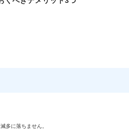
知っておくべきデメリット3つ
時は滅多に落ちません。