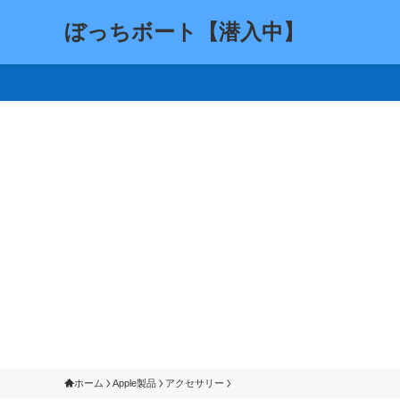
ぼっちボート【潜入中】
ホーム
Apple製品
アクセサリー