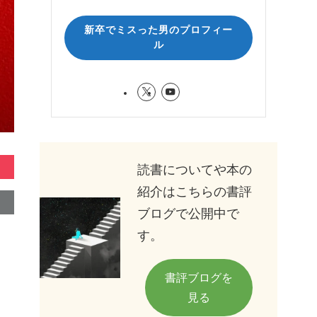
新卒でミスった男のプロフィー
ル
読書についてや本の
紹介はこちらの書評
ブログで公開中で
す。
書評ブログを
見る