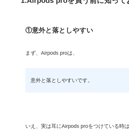
1.Airpods proを買う前に
①意外と落としやすい
まず、Airpods proは、
意外と落としやすいです。
いえ、実は耳にAirpods proをつけている