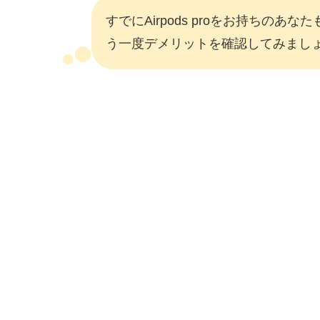
すでにAirpods proをお持ちのあな
う一度デメリットを確認してみまし