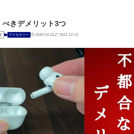
ておくべきデメリット3つ
す
2020-10-31
2021-12-12
アクセサリー