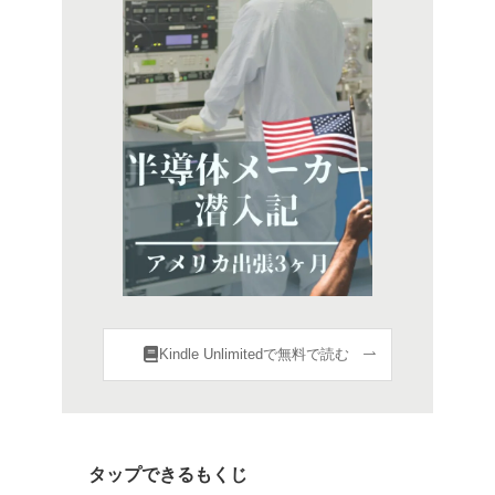
Kindle Unlimitedで無料で読む
タップできるもくじ