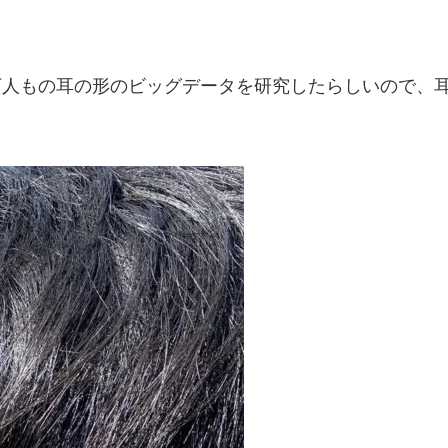
に、何万人もの耳の形のビッグデータを研究したらしいので、