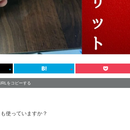
URLをコピーする
なたも使っていますか？