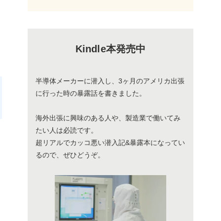
Kindle本発売中
半導体メーカーに潜入し、3ヶ月のアメリカ出張
に行った時の暴露話を書きました。
海外出張に興味のある人や、製造業で働いてみ
たい人は必読です。
超リアルでカッコ悪い潜入記&暴露本になってい
るので、ぜひどうぞ。