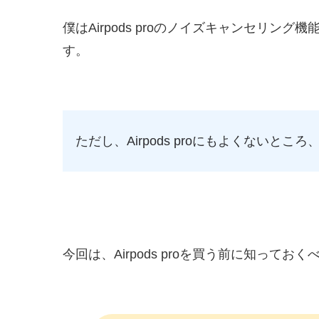
僕はAirpods proのノイズキャンセリング機
す。
ただし、Airpods proにもよくないと
今回は、Airpods proを買う前に知って