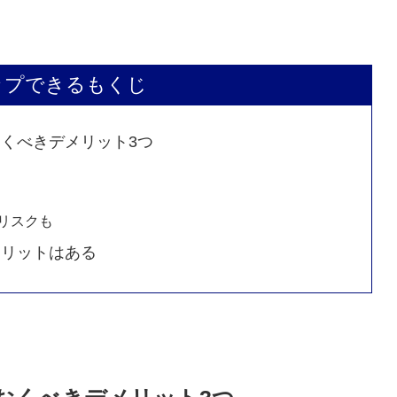
ップできるもくじ
っておくべきデメリット3つ
リスクも
もデメリットはある