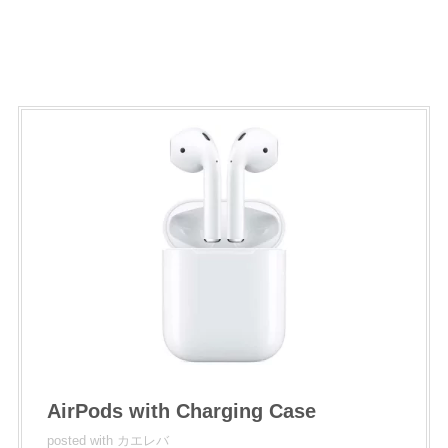
AirPods with Charging Case
posted with
カエレバ