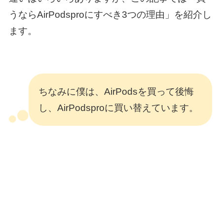
うならAirPodsproにすべき3つの理由」を紹介し
ます。
ちなみに僕は、AirPodsを買って後悔
し、AirPodsproに買い替えています。