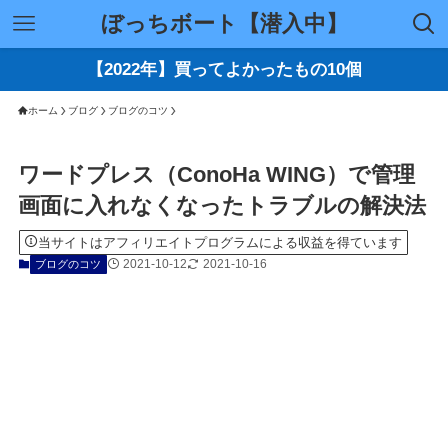
ぼっちボート【潜入中】
【2022年】買ってよかったもの10個
ホーム
ブログ
ブログのコツ
ワードプレス（ConoHa WING）で管理
画面に入れなくなったトラブルの解決法
当サイトはアフィリエイトプログラムによる収益を得ています
2021-10-12
2021-10-16
ブログのコツ