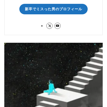
新卒でミスった男のプロフィール