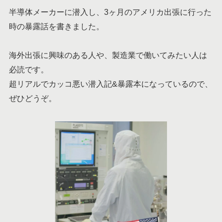
半導体メーカーに潜入し、3ヶ月のアメリカ出張に行った
時の暴露話を書きました。
海外出張に興味のある人や、製造業で働いてみたい人は
必読です。
超リアルでカッコ悪い潜入記&暴露本になっているので、
ぜひどうぞ。