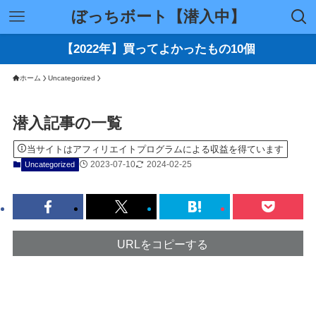
ぼっちボート【潜入中】
【2022年】買ってよかったもの10個
ホーム
Uncategorized
潜入記事の一覧
当サイトはアフィリエイトプログラムによる収益を得ています
2023-07-10
2024-02-25
Uncategorized
URLをコピーする