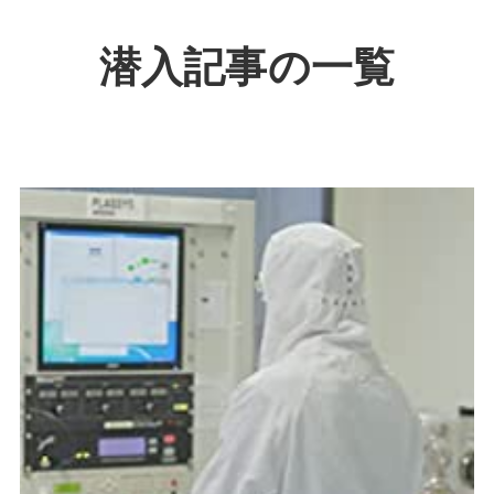
潜入記事の一覧