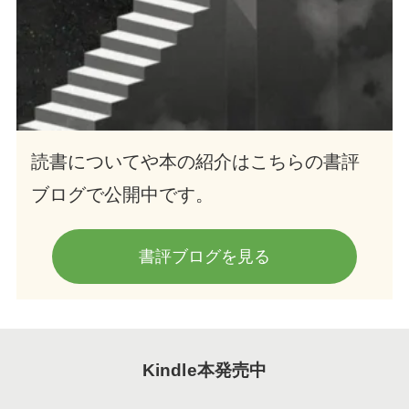
読書についてや本の紹介はこちらの書評
ブログで公開中です。
書評ブログを見る
Kindle本発売中