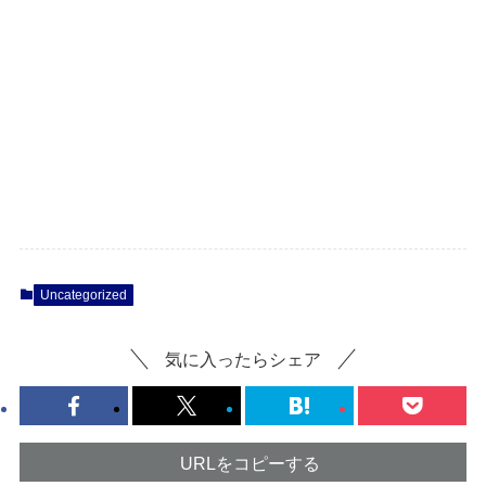
Uncategorized
気に入ったらシェア
URLをコピーする