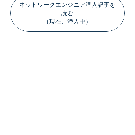
ネットワークエンジニア潜入記事を
読む
（現在、潜入中）