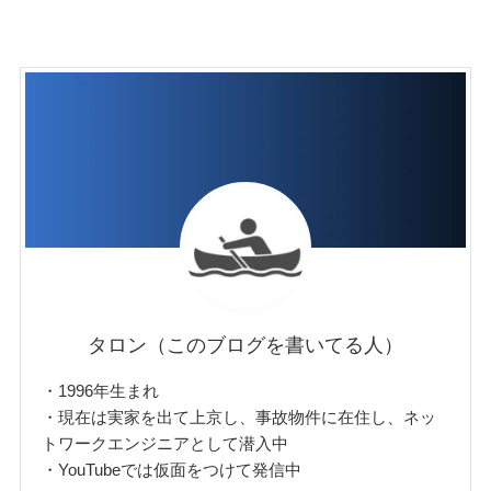
タロン（このブログを書いてる人）
・1996年生まれ
・現在は実家を出て上京し、事故物件に在住し、ネッ
トワークエンジニアとして潜入中
・YouTubeでは仮面をつけて発信中