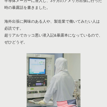
半導体メーカーに潜入し、3ヶ月のアメリカ出張に行った
時の暴露話を書きました。
海外出張に興味のある人や、製造業で働いてみたい人は
必読です。
超リアルでカッコ悪い潜入記&暴露本になっているので、
ぜひどうぞ。