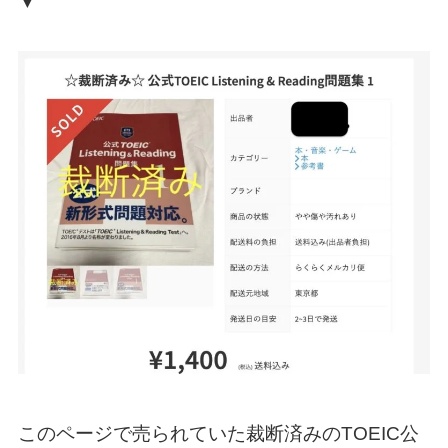
▼
このページで売られていた裁断済みのTOEIC公