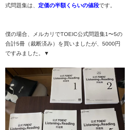
式問題集は、
定価の半額くらいの値段
です。
僕の場合、メルカリでTOEIC公式問題集1〜5の
合計5冊（裁断済み）を買いましたが、5000円
ですみました。▼