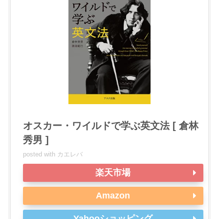
オスカー・ワイルドで学ぶ英文法 [ 倉林
秀男 ]
posted with
カエレバ
楽天市場
Amazon
Yahooショッピング