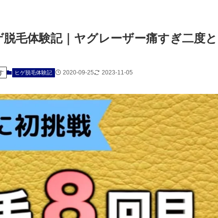
ゲ脱毛体験記｜ヤグレーザー痛すぎ二度と
す
2020-09-25
2023-11-05
ヒゲ脱毛体験記