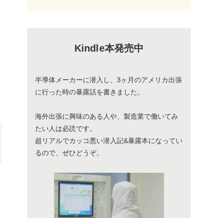
Kindle本発売中
半導体メーカーに潜入し、3ヶ月のアメリカ出張
に行った時の暴露話を書きました。
海外出張に興味のある人や、製造業で働いてみ
たい人は必読です。
超リアルでカッコ悪い潜入記&暴露本になってい
るので、ぜひどうぞ。