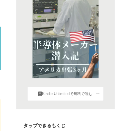
Kindle Unlimitedで無料で読む
タップできるもくじ