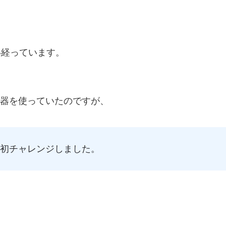
い経っています。
器を使っていたのですが、
初チャレンジしました。