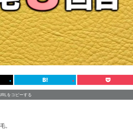
URLをコピーする
毛。