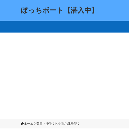
ぼっちボート【潜入中】
ホーム
美容・脱毛
ヒゲ脱毛体験記