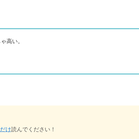
ちゃ高い。
だけ
読んでください！