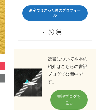
新卒でミスった男のプロフィー
ル
読書についてや本の
紹介はこちらの書評
ブログで公開中で
す。
書評ブログを
見る