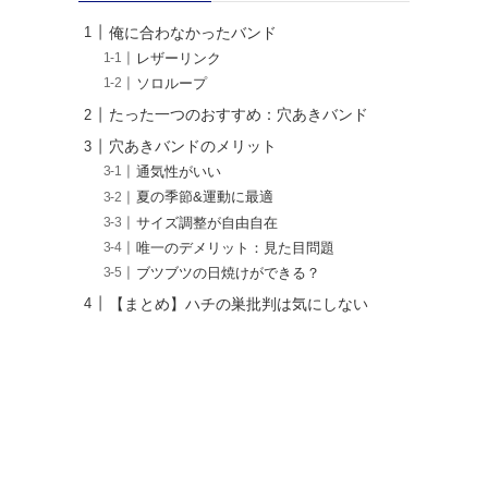
俺に合わなかったバンド
レザーリンク
ソロループ
たった一つのおすすめ：穴あきバンド
穴あきバンドのメリット
通気性がいい
夏の季節&運動に最適
サイズ調整が自由自在
唯一のデメリット：見た目問題
ブツブツの日焼けができる？
【まとめ】ハチの巣批判は気にしない