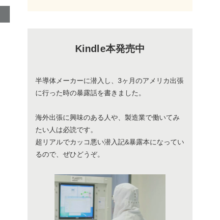
Kindle本発売中
半導体メーカーに潜入し、3ヶ月のアメリカ出張
に行った時の暴露話を書きました。
海外出張に興味のある人や、製造業で働いてみ
たい人は必読です。
超リアルでカッコ悪い潜入記&暴露本になってい
るので、ぜひどうぞ。