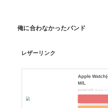
俺に合わなかったバンド
レザーリンク
Apple Wa
M/L
posted with
カエレバ