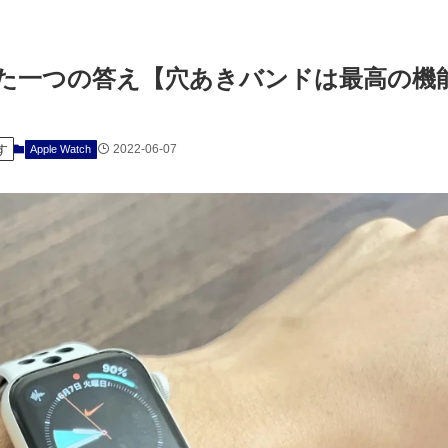
のたった一つの答え【穴あきバンドは最高の機
す
2022-06-07
Apple Watch