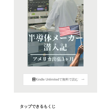
Kindle Unlimitedで無料で読む
タップできるもくじ