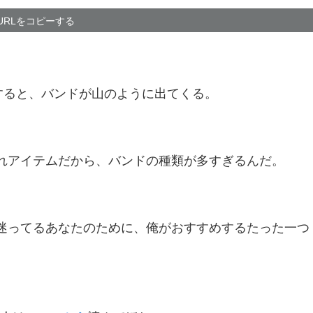
URLをコピーする
と検索すると、バンドが山のように出てくる。
おしゃれアイテムだから、バンドの種類が多すぎるんだ。
選びに迷ってるあなたのために、俺がおすすめするたった一つ