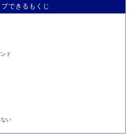
ップできるもくじ
バンド
しない