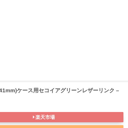
tch(41mm)ケース用セコイアグリーンレザーリンク –
楽天市場