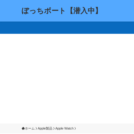
ぼっちボート【潜入中】
ホーム
Apple製品
Apple Watch