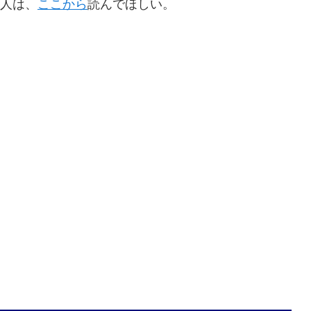
人は、
ここから
読んでほしい。