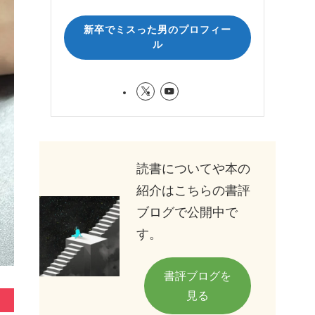
新卒でミスった男のプロフィー
ル
読書についてや本の
紹介はこちらの書評
ブログで公開中で
す。
書評ブログを
見る