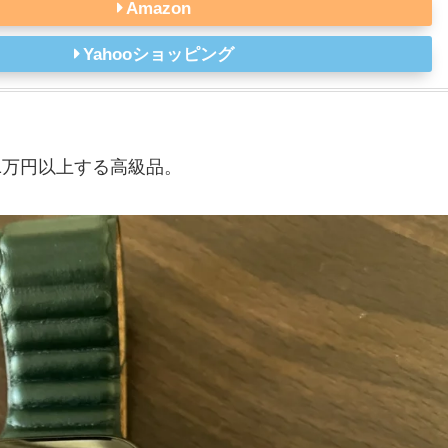
Amazon
Yahooショッピング
で1万円以上する高級品。