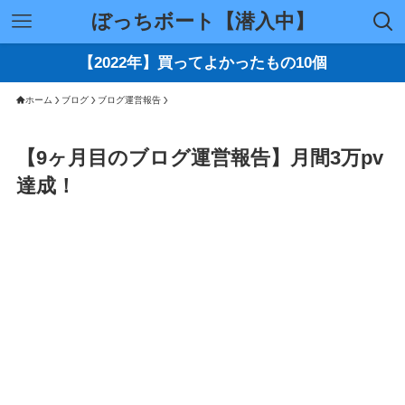
ぼっちボート【潜入中】
【2022年】買ってよかったもの10個
ホーム
ブログ
ブログ運営報告
【9ヶ月目のブログ運営報告】月間3万pv
達成！