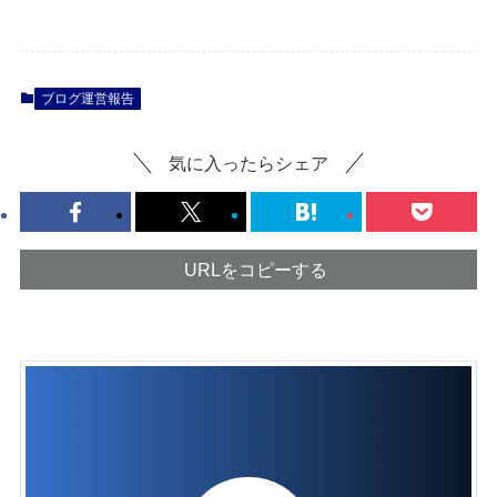
ブログ運営報告
気に入ったらシェア
URLをコピーする