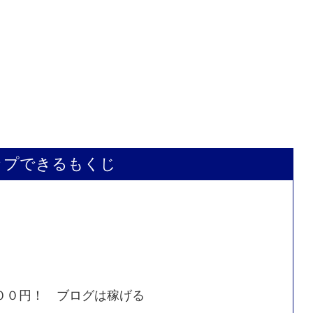
ップできるもくじ
０００円！ ブログは稼げる