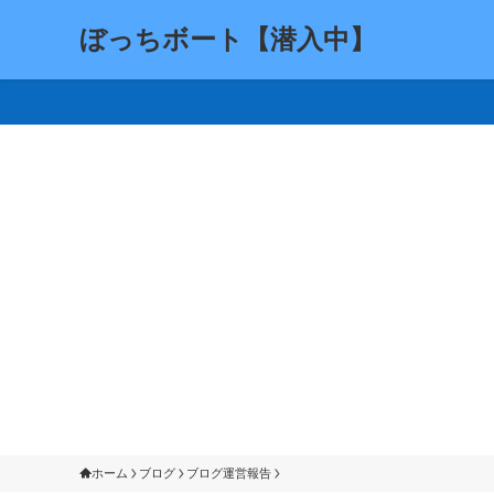
ぼっちボート【潜入中】
ホーム
ブログ
ブログ運営報告