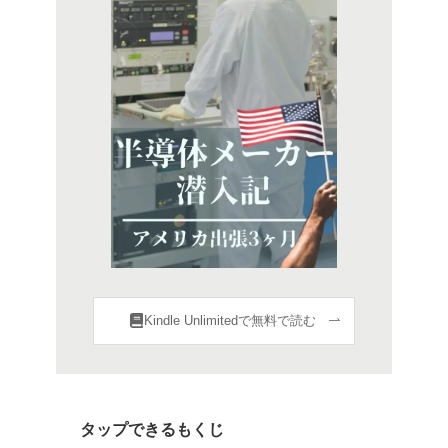
Kindle Unlimitedで無料で読む
タップできるもくじ