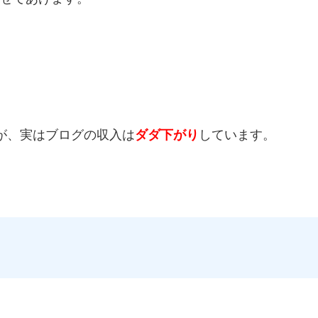
が、実はブログの収入は
ダダ下がり
しています。