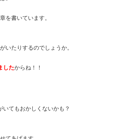
章を書いています。
がいたりするのでしょうか。
ました
からね！！
人がいてもおかしくないかも？
せてあげます。