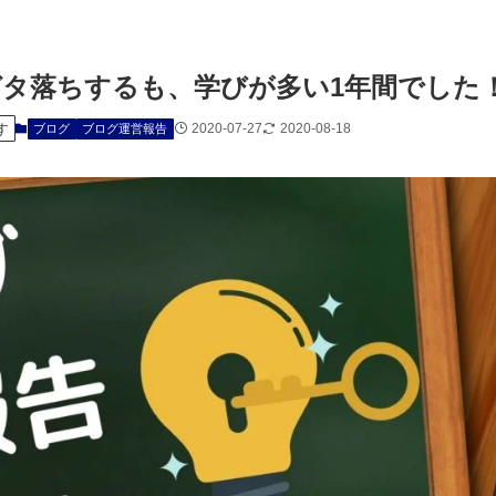
ガタ落ちするも、学びが多い1年間でした
す
2020-07-27
2020-08-18
ブログ
ブログ運営報告