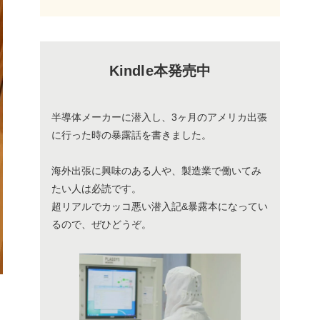
Kindle本発売中
半導体メーカーに潜入し、3ヶ月のアメリカ出張
に行った時の暴露話を書きました。
海外出張に興味のある人や、製造業で働いてみ
たい人は必読です。
超リアルでカッコ悪い潜入記&暴露本になってい
るので、ぜひどうぞ。