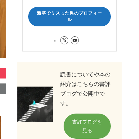
新卒でミスった男のプロフィー
ル
読書についてや本の
紹介はこちらの書評
ブログで公開中で
す。
書評ブログを
見る