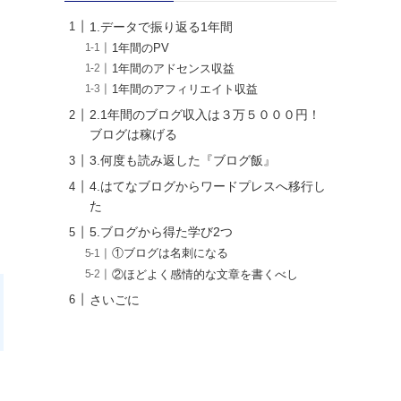
1.データで振り返る1年間
1年間のPV
1年間のアドセンス収益
1年間のアフィリエイト収益
2.1年間のブログ収入は３万５０００円！
ブログは稼げる
3.何度も読み返した『ブログ飯』
4.はてなブログからワードプレスへ移行し
た
5.ブログから得た学び2つ
①ブログは名刺になる
②ほどよく感情的な文章を書くべし
さいごに